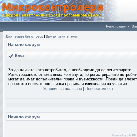
Регистрация
•
Въ
Виж темите без отговор
|
Виж активните теми
Начало форум
Влез
За да влизате като потребител, е необходимо да се регистрирате.
Регистрирането отнема няколко минути, но регистрираните потреби
могат да имат допълнителни права и възможности. Преди да влезет
прочетете внимателно всички правила и изисквания за участие.
Условия за ползване
|
Поверителност
Начало форум
Powered by
phpBB